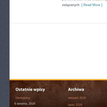
związanych
[ Read More ]
Harlequiny
sierpień 2026
6 sierpnia, 2026
lipiec 2026