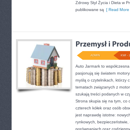
Zdrowy Styl Życia i Dieta w P
publikowane są
[ Read More 
ADMIN
KWI - 
Auto Jarmark to współczesna s
pasjonują się światem motoryz
myślą o czytelnikach, którzy 
tematach związanych z motory
szukają treści podanych w cz
Strona skupia się na tym, co 
czterech kółek oraz osób obs
jest naprawdę istotne: nowyc
rynkowych, bezpieczeństwie, e
porównaniach oraz codzienn