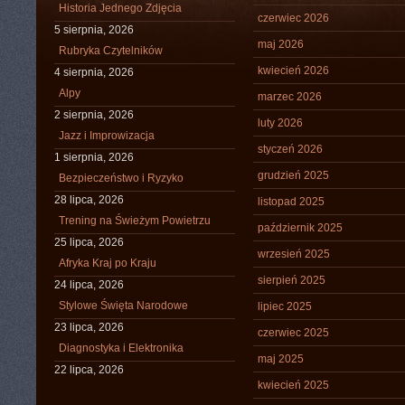
Historia Jednego Zdjęcia
czerwiec 2026
5 sierpnia, 2026
maj 2026
Rubryka Czytelników
kwiecień 2026
4 sierpnia, 2026
Alpy
marzec 2026
2 sierpnia, 2026
luty 2026
Jazz i Improwizacja
styczeń 2026
1 sierpnia, 2026
grudzień 2025
Bezpieczeństwo i Ryzyko
28 lipca, 2026
listopad 2025
Trening na Świeżym Powietrzu
październik 2025
25 lipca, 2026
wrzesień 2025
Afryka Kraj po Kraju
sierpień 2025
24 lipca, 2026
Stylowe Święta Narodowe
lipiec 2025
23 lipca, 2026
czerwiec 2025
Diagnostyka i Elektronika
maj 2025
22 lipca, 2026
kwiecień 2025