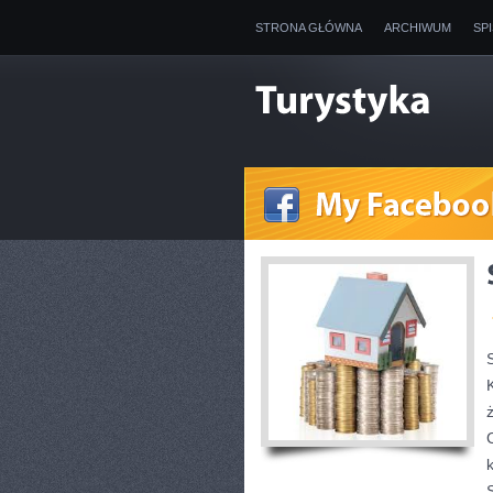
STRONA GŁÓWNA
ARCHIWUM
SP